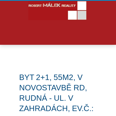
BYT 2+1, 55M2, V
NOVOSTAVBĚ RD,
RUDNÁ - UL. V
ZAHRADÁCH, EV.Č.: