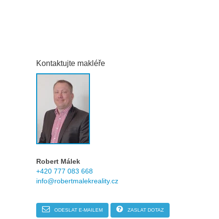
Kontaktujte makléře
Robert Málek
+420 777 083 668
info@robertmalekreality.cz
ODESLAT E-MAILEM
ZASLAT DOTAZ