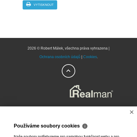
VYTISKNOUT
2026 © Robert Málek, všechna práva vyhrazena |
Ochrana osobních údajů
|
Cookies
.
×
Používáme soubory cookies
ℹ
Naše soubory potřebujeme pro samotnou funkčnost webu a pro