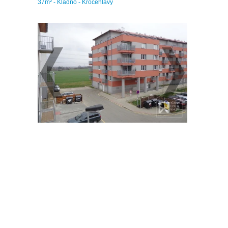
37m² - Kladno - Kročehlavy