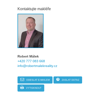
Kontaktujte makléře
Robert Málek
+420 777 083 668
info@robertmalekreality.cz
ODESLAT E-MAILEM
ZASLAT DOTAZ
VYTISKNOUT