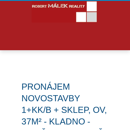
PRONÁJEM
NOVOSTAVBY
1+KK/B + SKLEP, OV,
37M² - KLADNO -